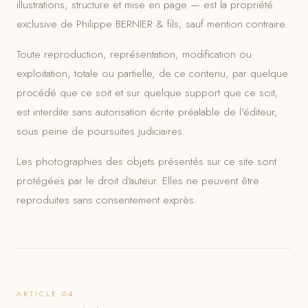
illustrations, structure et mise en page — est la propriété
exclusive de Philippe BERNIER & fils, sauf mention contraire.
Toute reproduction, représentation, modification ou
exploitation, totale ou partielle, de ce contenu, par quelque
procédé que ce soit et sur quelque support que ce soit,
est interdite sans autorisation écrite préalable de l'éditeur,
sous peine de poursuites judiciaires.
Les photographies des objets présentés sur ce site sont
protégées par le droit d'auteur. Elles ne peuvent être
reproduites sans consentement exprès.
ARTICLE 04