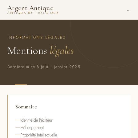
Argent Antique
ANTIQUAIRE · BELGIQUE
INFORMATIONS LÉGALES
Mentions
légales
Dernière mise à jour : janvier 2025
Sommaire
Identité de l'éditeur
Hébergement
Propriété intellectuelle