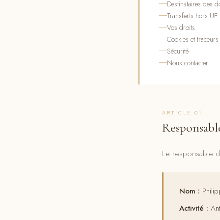
Destinataires des 
Transferts hors UE
Vos droits
Cookies et traceurs
Sécurité
Nous contacter
ARTICLE 01
Responsabl
Le responsable du
Nom :
Philip
Activité :
Ant