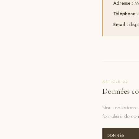
Adresse :
Wa
Téléphone :
Email :
dispo
ARTICLE 02
Données col
Nous collectons 
formulaire de con
DONNÉE