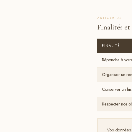
ARTICLE 03
Finalités et
FINALITÉ
Répondre à votr
Organiser un re
Conserver un hi
Respecter nos ob
Vos données n