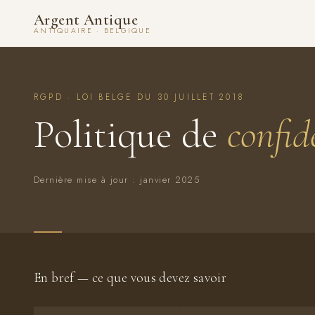
Argent Antique
ANTIQUAIRE · BELGIQUE
RGPD · LOI BELGE DU 30 JUILLET 2018
Politique de
confid
Dernière mise à jour : janvier 2025
En bref — ce que vous devez savoir