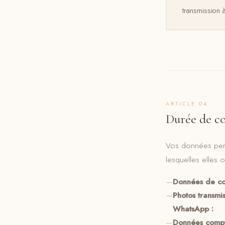
transmission à
ARTICLE 04
Durée de c
Vos données perso
lesquelles elles o
Données de co
Photos transmis
WhatsApp :
Données compt