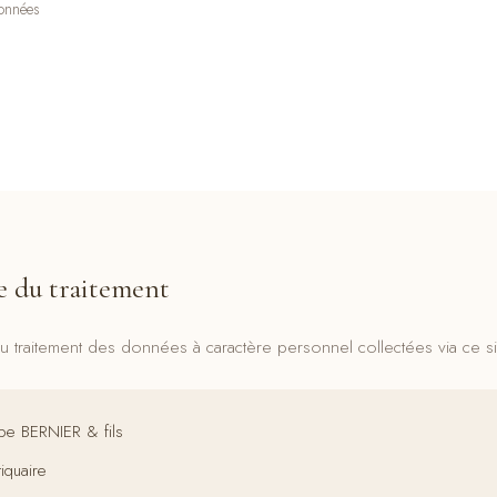
données
e du traitement
 traitement des données à caractère personnel collectées via ce sit
pe BERNIER & fils
iquaire