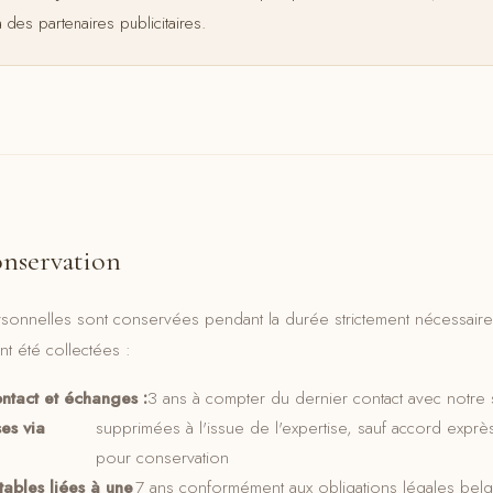
 des partenaires publicitaires.
onservation
nnelles sont conservées pendant la durée strictement nécessaire a
nt été collectées :
ntact et échanges :
3 ans à compter du dernier contact avec notre 
es via
supprimées à l'issue de l'expertise, sauf accord exprè
pour conservation
ables liées à une
7 ans conformément aux obligations légales be