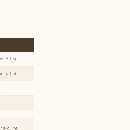
rt. 6.1.b)
rt. 6.1.b)
)
ente ou de