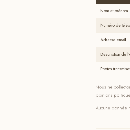
Nom et prénom
Numéro de télé
Adresse email
Description de l'
Photos transmis
Nous ne collecton
opinions politiqu
Aucune donnée n'e